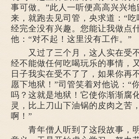
事可做。”此人一听便高高兴兴地
来，就跑去见司管，央求道：“吃
经完全没有兴趣。您能让我做点什
他：“对不起！这里没有工作。”
又过了三个月，这人实在受不
经不能做任何吃喝玩乐的事情，又
日子我实在受不了了，如果你再
愿下地狱！”司管笑着对他说：“
吗？这就是地狱！它使你渐渐腐
灵，比上刀山下油锅的皮肉之苦
啊！”
青年僧人听到了这段故事，明