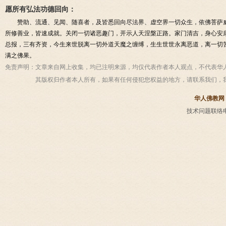
愿所有弘法功德回向：
赞助、流通、见闻、随喜者，及皆悉回向尽法界、虚空界一切众生，依佛菩萨
所修善业，皆速成就。关闭一切诸恶趣门，开示人天涅槃正路。家门清吉，身心安
总报，三有齐资，今生来世脱离一切外道天魔之缠缚，生生世世永离恶道，离一切
满之佛果。
免责声明：
文章来自网上收集，均已注明来源，均仅代表作者本人观点，不代表华
其版权归作者本人所有，如果有任何侵犯您权益的地方，请联系我们，
华人佛教网
技术问题联络