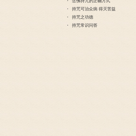
念佛持咒的正确方式
持咒可治众病 得灭苦益
持咒之功德
持咒常识问答