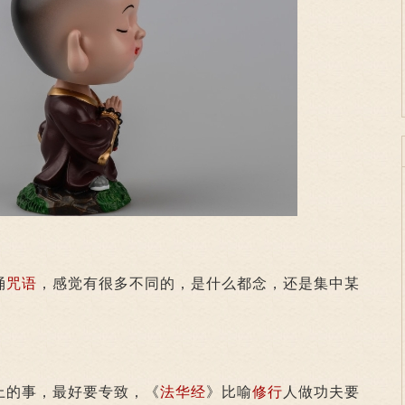
诵
咒语
，感觉有很多不同的，是什么都念，还是集中某
上的事，最好要专致，《
法华经
》比喻
修行
人做功夫要