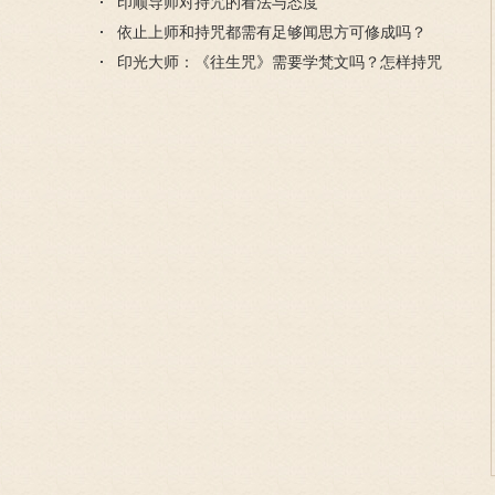
印顺导师对持咒的看法与态度
依止上师和持咒都需有足够闻思方可修成吗？
印光大师：《往生咒》需要学梵文吗？怎样持咒
利益大？