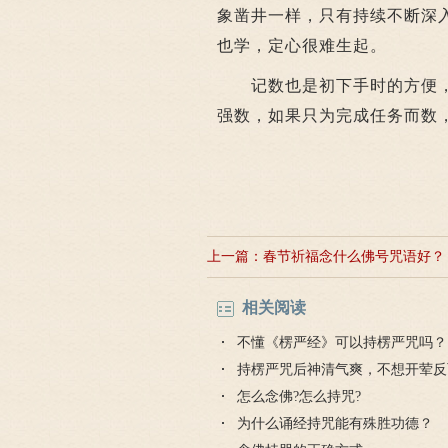
象凿井一样，只有持续不断深
也学，定心很难生起。
记数也是初下手时的方便，
强数，如果只为完成任务而数
上一篇：
春节祈福念什么佛号咒语好？
相关阅读
不懂《楞严经》可以持楞严咒吗？
持楞严咒后神清气爽，不想开荤反
怎么念佛?怎么持咒?
为什么诵经持咒能有殊胜功德？