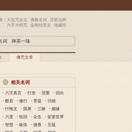
搜：
大悲咒全文
佛教名词
济群法师
六字大明咒
金刚经原文
地藏经
名词
禅茶一味
介
佛咒文章
相关名词
六字真言
打坐
涅槃
回向
般若
修行
菩提
功德
忏悔文
因果
三昧
姻缘
六度
轮回
众生
娑婆世界
智慧
皈依
烧香
五蕴