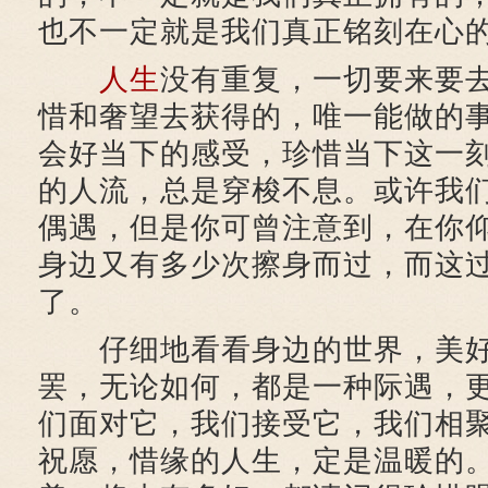
也不一定就是我们真正铭刻在心
人生
没有重复，一切要来要
惜和奢望去获得的，唯一能做的
会好当下的感受，珍惜当下这一
的人流，总是穿梭不息。或许我
偶遇，但是你可曾注意到，在你
身边又有多少次擦身而过，而这
了。
仔细地看看身边的世界，美好
罢，无论如何，都是一种际遇，
们面对它，我们接受它，我们相
祝愿，惜缘的人生，定是温暖的