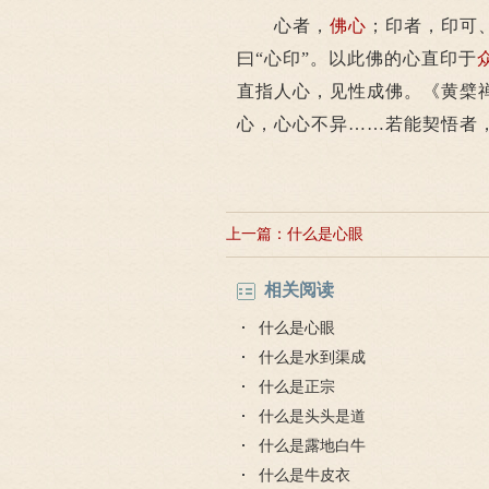
心者，
佛心
；印者，印可
曰“心印”。以此佛的心直印于
直指人心，见性成佛。《黄檗
心，心心不异……若能契悟者
上一篇：
什么是心眼
相关阅读
什么是心眼
什么是水到渠成
什么是正宗
什么是头头是道
什么是露地白牛
什么是牛皮衣