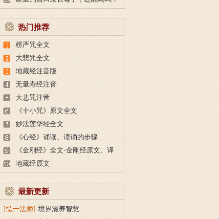
热门推荐
楞严咒全文
大悲咒全文
地藏经注音版
无量寿经注音
大悲咒注音
《十小咒》原文全文
妙法莲华经全文
《心经》诵读、读诵的步骤
《金刚经》全文-金刚经原文、译
文及释意
地藏经原文
最新更新
[弘一法师]
境界滋养智慧