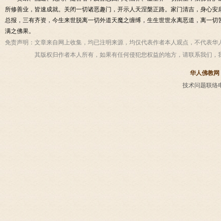
所修善业，皆速成就。关闭一切诸恶趣门，开示人天涅槃正路。家门清吉，身心安
总报，三有齐资，今生来世脱离一切外道天魔之缠缚，生生世世永离恶道，离一切
满之佛果。
免责声明：
文章来自网上收集，均已注明来源，均仅代表作者本人观点，不代表华
其版权归作者本人所有，如果有任何侵犯您权益的地方，请联系我们，
华人佛教网
技术问题联络