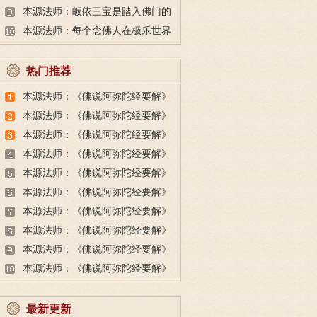
真正的功德
本源法师：皈依三宝是踏入佛门的
第一步
本源法师：每个念佛人在极乐世界
都有一朵莲花
热门推荐
本源法师：《佛说阿弥陀经要解》
讲义 一
本源法师：《佛说阿弥陀经要解》
讲义 六
本源法师：《佛说阿弥陀经要解》
讲义 十一
本源法师：《佛说阿弥陀经要解》
讲义 十六
本源法师：《佛说阿弥陀经要解》
讲义 十五
本源法师：《佛说阿弥陀经要解》
讲义 二十三
本源法师：《佛说阿弥陀经要解》
讲义 十九
本源法师：《佛说阿弥陀经要解》
讲义 二
本源法师：《佛说阿弥陀经要解》
讲义 三
本源法师：《佛说阿弥陀经要解》
讲义 八
最新更新