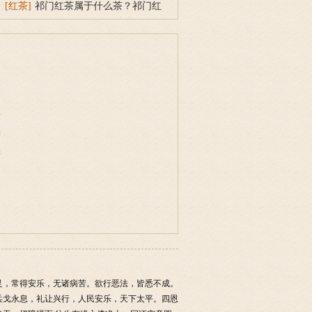
[红茶]
祁门红茶属于什么茶？祁门红
茶的产地、泡法、选购
事
物
味
足，常得安乐，无诸病苦。欲行恶法，皆悉不成。
兵戈永息，礼让兴行，人民安乐，天下太平。四恩