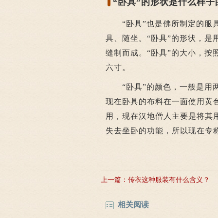
“卧具”的形状是什么样子
“卧具”也是佛所制定的服具
具、随坐。“卧具”的形状，
缝制而成。“卧具”的大小，按
六寸。
“卧具”的颜色，一般是用两
现在卧具的布料在一面使用黄
用，现在汉地僧人主要是将其
失去坐卧的功能，所以现在专
上一篇：
传衣这种服装有什么含义？
相关阅读