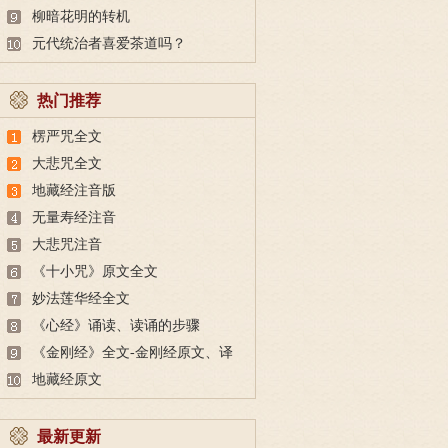
柳暗花明的转机
元代统治者喜爱茶道吗？
热门推荐
楞严咒全文
大悲咒全文
地藏经注音版
无量寿经注音
大悲咒注音
《十小咒》原文全文
妙法莲华经全文
《心经》诵读、读诵的步骤
《金刚经》全文-金刚经原文、译
文及释意
地藏经原文
最新更新