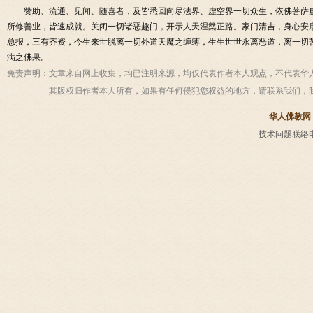
赞助、流通、见闻、随喜者，及皆悉回向尽法界、虚空界一切众生，依佛菩萨
所修善业，皆速成就。关闭一切诸恶趣门，开示人天涅槃正路。家门清吉，身心安
总报，三有齐资，今生来世脱离一切外道天魔之缠缚，生生世世永离恶道，离一切
满之佛果。
免责声明：
文章来自网上收集，均已注明来源，均仅代表作者本人观点，不代表华
其版权归作者本人所有，如果有任何侵犯您权益的地方，请联系我们，
华人佛教网
技术问题联络