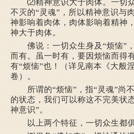
⑵精神意识大于肉体。一切众
不灭的“灵魂”，所以精神意识与
神影响着肉体，肉体影响着精神
神大于肉体。
佛说：一切众生身及“烦恼”，
而有。虽一时有，要因烦恼而得
有“烦恼”也！（详见南本《大般
卷）。
所谓的“烦恼”，指“灵魂”尚
的状态，我们可以称这不完美状态
神意识”。
以上两个特征，一切众生都俱