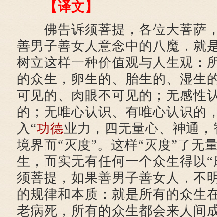
【译文】
佛告诉须菩提，各位大菩萨，
善男子善女人意念中的八魔，就
树立这样一种价值观与人生观：
的众生，卵生的、胎生的、湿生
可见的、肉眼不可见的；无感性
的；无唯心认识、有唯心认识的
入“
功德
业力，四无量心、神通，
境界而“灭度”。这样“灭度”了无
生，而实无有任何一个众生得以“
须菩提，如果善男子善女人，不
的规律和本质：就是所有的众生
老病死，所有的众生都会来人间