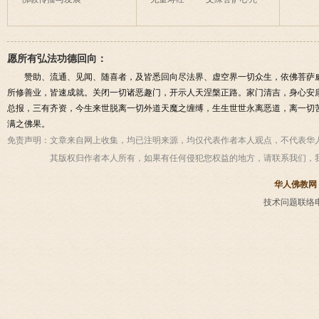
愿所有弘法功德回向：
赞助、流通、见闻、随喜者，及皆悉回向尽法界、虚空界一切众生，依佛菩萨
所修善业，皆速成就。关闭一切诸恶趣门，开示人天涅槃正路。家门清吉，身心安
总报，三有齐资，今生来世脱离一切外道天魔之缠缚，生生世世永离恶道，离一切
满之佛果。
免责声明：
文章来自网上收集，均已注明来源，均仅代表作者本人观点，不代表华
其版权归作者本人所有，如果有任何侵犯您权益的地方，请联系我们，
华人佛教网
技术问题联络