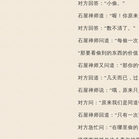
对方回答：“小偷。”
石屋禅师道：“喔！你原来是
对方回答：“数不清了。”
石屋禅师问道：“每偷一次，
“那要看偷到的东西的价值
石屋禅师又问道：“那你的快
对方回道：“几天而已，过后
石屋禅师说：“哦，原来只是
对方问：“原来我们是同道中
石屋禅师回道：“只有一次而
对方急忙问：“在哪里偷的