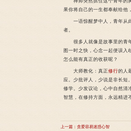
禅师突然抓住这个青年的胸口
果你将自己的一生都奉献给他
一语惊醒梦中人，青年从此
者。
很多人就像是故事里的青年
图一时之快，心念一起便误入
怎么能有真正的收获呢？
大师教化：真正
修行
的人
应。少批评人，少说是非长短
修学。少发议论，心中自然清
智慧，在修持方面，永远精进
上一篇：
贪爱容易迷惑心智