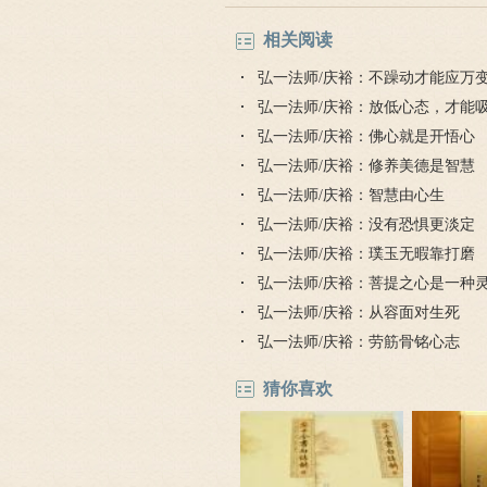
相关阅读
弘一法师/庆裕：不躁动才能应万
弘一法师/庆裕：放低心态，才能
弘一法师/庆裕：佛心就是开悟心
弘一法师/庆裕：修养美德是智慧
弘一法师/庆裕：智慧由心生
弘一法师/庆裕：没有恐惧更淡定
弘一法师/庆裕：璞玉无暇靠打磨
弘一法师/庆裕：菩提之心是一种
弘一法师/庆裕：从容面对生死
弘一法师/庆裕：劳筋骨铭心志
猜你喜欢