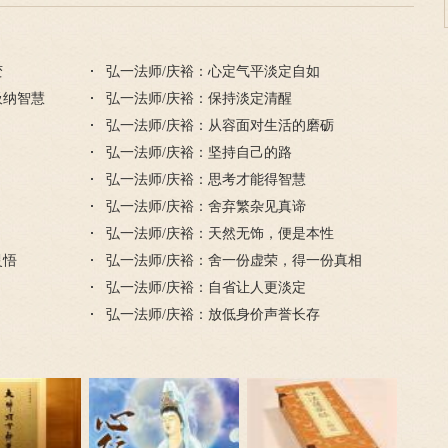
变
弘一法师/庆裕：心定气平淡定自如
吸纳智慧
弘一法师/庆裕：保持淡定清醒
弘一法师/庆裕：从容面对生活的磨砺
弘一法师/庆裕：坚持自己的路
弘一法师/庆裕：思考才能得智慧
弘一法师/庆裕：舍弃繁杂见真谛
弘一法师/庆裕：天然无饰，便是本性
灵悟
弘一法师/庆裕：舍一份虚荣，得一份真相
弘一法师/庆裕：自省让人更淡定
弘一法师/庆裕：放低身价声誉长存