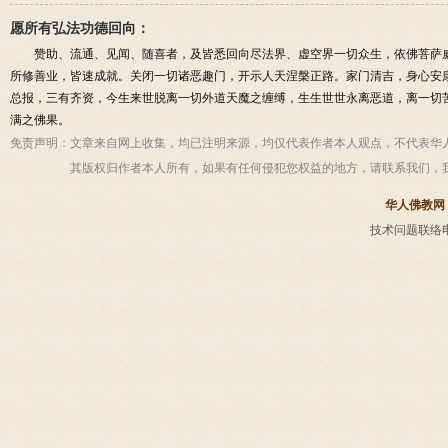
愿所有弘法功德回向：
赞助、流通、见闻、随喜者，及皆悉回向尽法界、虚空界一切众生，依佛菩萨
所修善业，皆速成就。关闭一切诸恶趣门，开示人天涅槃正路。家门清吉，身心安
总报，三有齐资，今生来世脱离一切外道天魔之缠缚，生生世世永离恶道，离一切
满之佛果。
免责声明：
文章来自网上收集，均已注明来源，均仅代表作者本人观点，不代表华
其版权归作者本人所有，如果有任何侵犯您权益的地方，请联系我们，
华人佛教网
技术问题联络