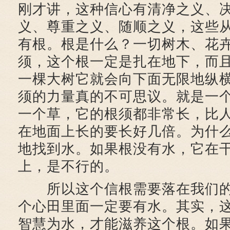
刚才讲，这种信心有清净之义、
义、尊重之义、随顺之义，这些
有根。根是什么？一切树木、花
须，这个根一定是扎在地下，而
一棵大树它就会向下面无限地纵
须的力量真的不可思议。就是一
一个草，它的根须都非常长，比
在地面上长的要长好几倍。为什
地找到水。如果根没有水，它在
上，是不行的。
所以这个信根需要落在我们的
个心田里面一定要有水。其实，
智慧为水，才能滋养这个根。如