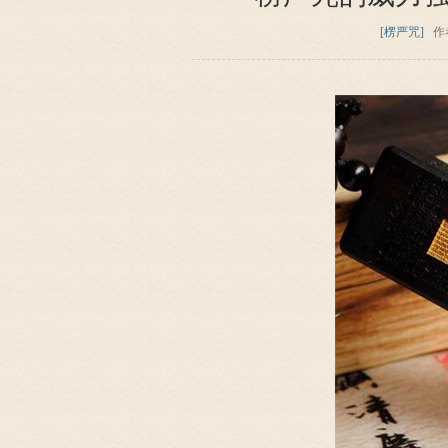
[楞严咒]
作