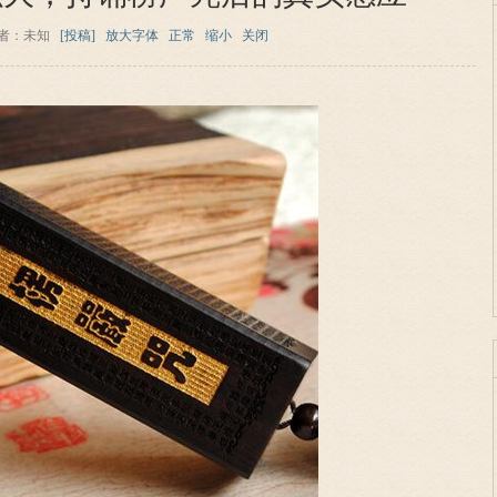
者：未知
[投稿]
放大字体
正常
缩小
关闭