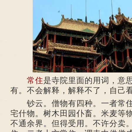
常住
是寺院里面的用词，意
有。不会解释，解释不了，自己
钞云。僧物有四种。一者常住
宅什物。树木田园仆畜。米麦等
不通余界。但得受用。不许分卖