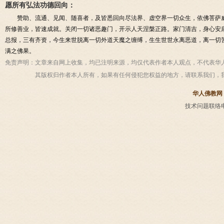
愿所有弘法功德回向：
赞助、流通、见闻、随喜者，及皆悉回向尽法界、虚空界一切众生，依佛菩萨
所修善业，皆速成就。关闭一切诸恶趣门，开示人天涅槃正路。家门清吉，身心安
总报，三有齐资，今生来世脱离一切外道天魔之缠缚，生生世世永离恶道，离一切
满之佛果。
免责声明：
文章来自网上收集，均已注明来源，均仅代表作者本人观点，不代表华
其版权归作者本人所有，如果有任何侵犯您权益的地方，请联系我们，
华人佛教网
技术问题联络