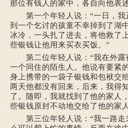
那位有钱人的家中，各自向他表
第一个年轻人说：“一日，我
到一个乞讨的孩童不幸掉到了湖
冰冷，一头扎了进去，将他救了
些银钱让他用来买衣买饭。”
第二位年轻人说：“我在外露
一个同住的陌生人。他说有要紧
身上携带的一袋子银钱和包袱交
两天他都没有回来，后来，我得
了。随即，我就找到了他的家人
些银钱原封不动地交给了他的家人
第三位年轻人说：“我一路走