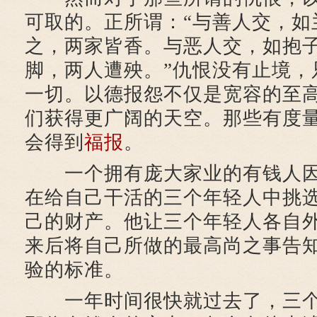
可取的。正所谓：“与善人交，如
之，两家皆香。与恶人交，如抱
脚，两人遭殃。”仇恨没有止境，
一切。以德报怨不仅是宽容的至
们获得更广阔的天空。那些有度
会得到
福报
。
一个拥有庞大家业的有钱人因
在给自己干活的三个年轻人中挑
己的财产。他让三个年轻人各自
来后将自己所做的最高尚之事告
验的标准。
一年时间很快就过去了，三个