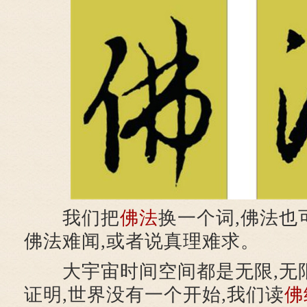
我们把
佛法
换一个词,佛法也
佛法难闻,或者说真理难求。
大宇宙时间空间都是无限,无
证明,世界没有一个开始,我们读
佛