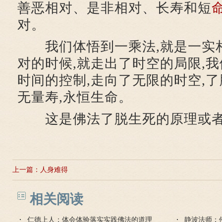
善恶相对、是非相对、长寿和短
对。
我们体悟到一乘法,就是一实相
对的时候,就走出了时空的局限,我
时间的控制,走向了无限的时空,了
无量寿,永恒生命。
这是佛法了脱生死的原理或者
上一篇：
人身难得
相关阅读
仁德上人：体会体验落实实践佛法的道理
静波法师：