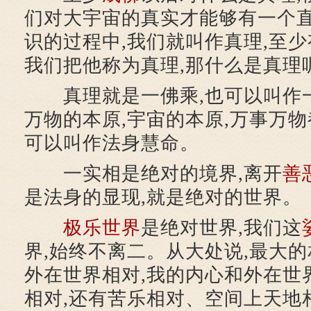
们对大宇宙的真实才能够有一个
识的过程中,我们就叫作真理,至少
我们把他称为真理,那什么是真理
真理就是一佛乘,也可以叫作一
万物的本原,宇宙的本原,万事万物
可以叫作法身慧命。
一实相是绝对的境界,离开
善
是法身的显现,就是绝对的世界。
极乐世界
是绝对世界,我们这
界,始终不离二。从大处说,最大
外在世界相对,我的内心和外在世
相对,还有苦乐相对、空间上天地