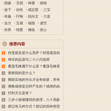
因缘
无我
神通
烦恼
放下
自性
戒定慧
三宝
布施
忏悔
回向文
六道
业力
五戒
福报
虚空
供养
情爱
佛祖
发心
推荐内容
持莲观音是什么菩萨？持莲观音的
故事
禅宗的起源与二十八代祖师
雁荡毛峰属于什么茶？雁荡毛峰茶
的特点与由来
善根指的是什么？
脚踏实地的付出才会有收获，所有
的付出都不会白费
佛教戒律是怎样产生的？戒律的由
来
忉利天主是谁？
三岁小孩都懂得的道理，八十高龄
也未必做得到
授记有几种方式？授记的四种类型