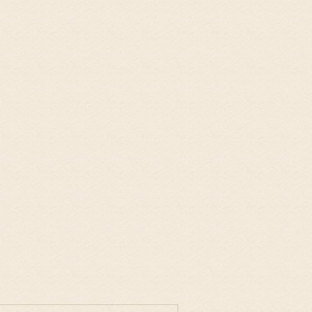
的功德可以越渡贫穷的苦海