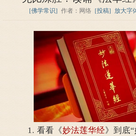
[佛学常识]
作者：网络
[投稿]
放大字
1. 看看《
妙法莲华经
》到底“