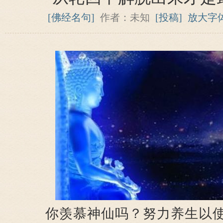
[佛经名句]
作者：未知
[投稿]
放大字
你羡慕神仙吗？努力养生以使