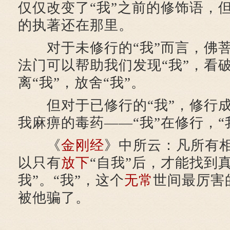
仅仅改变了“我”之前的修饰语，但
的执著还在那里。
对于未修行的“我”而言，佛菩
法门可以帮助我们发现“我”，看破
离“我”，放舍“我”。
但对于已修行的“我”，修行成
我麻痹的毒药——“我”在修行，“
《
金刚经
》中所云：凡所有
以只有
放下
“自我”后，才能找到
我”。“我”，这个
无常
世间最厉害
被他骗了。