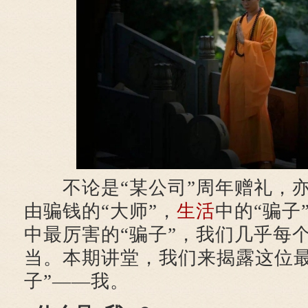
不论是“某公司”周年赠礼，亦
由骗钱的“大师”，
生活
中的“骗子
中最厉害的“骗子”，我们几乎每
当。本期讲堂，我们来揭露这位最
子”——我。