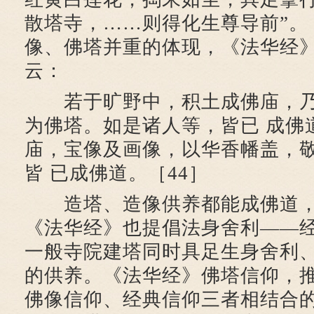
散塔寺，……则得化生尊导前”。［
像、佛塔并重的体现，《法华经
云：
若于旷野中，积土成佛庙，乃
为佛塔。如是诸人等，皆已 成佛
庙，宝像及画像，以华香幡盖，
皆 已成佛道。［44］
造塔、造像供养都能成佛道，
《法华经》也提倡法身舍利——
一般寺院建塔同时具足生身舍利
的供养。《法华经》佛塔信仰，
佛像信仰、经典信仰三者相结合