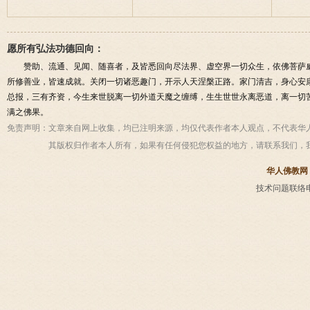
愿所有弘法功德回向：
赞助、流通、见闻、随喜者，及皆悉回向尽法界、虚空界一切众生，依佛菩萨
所修善业，皆速成就。关闭一切诸恶趣门，开示人天涅槃正路。家门清吉，身心安
总报，三有齐资，今生来世脱离一切外道天魔之缠缚，生生世世永离恶道，离一切
满之佛果。
免责声明：
文章来自网上收集，均已注明来源，均仅代表作者本人观点，不代表华
其版权归作者本人所有，如果有任何侵犯您权益的地方，请联系我们，
华人佛教网
技术问题联络