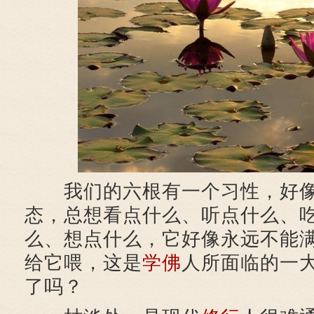
我们的六根有一个习性，好像
态，总想看点什么、听点什么、
么、想点什么，它好像永远不能
给它喂，这是
学佛
人所面临的一
了吗？