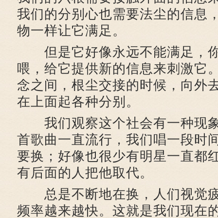
我们的分别心也需要法尘的信息
物一样让它满足。
但是它好像永远不能满足，你
喂，给它提供新的信息来刺激它
念之间，根尘交接的时候，向外
在上面起各种分别。
我们观察这个社会有一种现象
首歌曲一直流行，我们唱一段时
要换；好像也很少有明星一直都
有后面的人把他取代。
总是不断地在换，人们视觉疲
频率越来越快。这就是我们现在