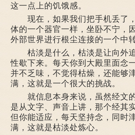
这一点上的饥饿感。
现在，如果我们把手机丢了，
体的一个器官一样，坐卧不宁，
外部世界进行根尘连接的一个中
枯淡是什么，枯淡是让向外追
性歇下来。每天你到大殿里面念
并不乏味，不觉得枯燥，还能够
满，这就是一个很大的挑战。
就信息本身来说，虽然经文的
是从文字、声音上讲，那个经其
但你能适应，每天坚持念，同时
满，这就是枯淡处炼心。