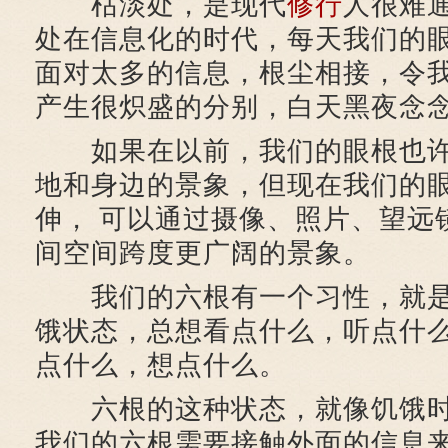
枯淡处，是现代
修行
人很难
处在信息化的时代，每天我们的
面对太多的信息，根尘相接，令
产生很炽盛的分别，白天黑夜念
如果在以前，我们的眼根也许
地和身边的景象，但现在我们的
伸， 可以通过摄像、照片、望远
间空间跨度更广阔的景象。
我们的六根有一个习性，就是
饿状态，总想看点什么，听点什
点什么，想点什么。
六根的这种状态，就像饥饿时
我们的六根需要接触外面的信息