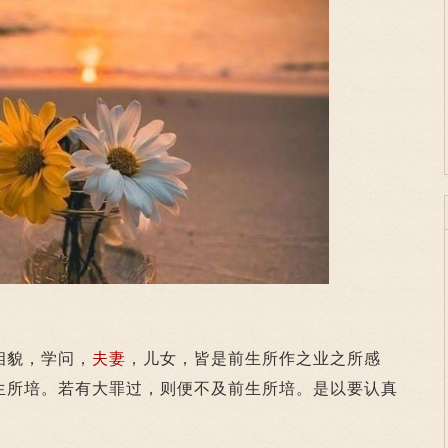
相貌，学问，
夫妻
，儿女，皆是前生所作之业之所感
生所培。若有大罪过，则便不及前生所培。是以要认真