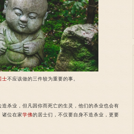
居士
不应该做的三件较为重要的事。
造杀业，但凡因你而死亡的生灵，他们的杀业也会有
，诸位在家
学佛
的居士们，不仅要自身不造杀业，更要