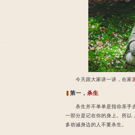
今天跟大家讲一讲，在家
第一，
杀生
杀生并不单单是指你亲手去
一部分是记在你的身上。所以
多劝诫身边的人不要杀生。