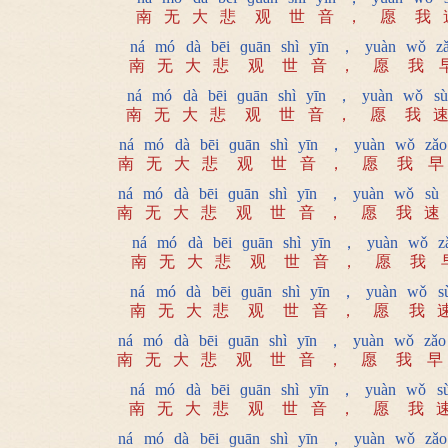
南
无
大
悲
观
世
音
，
愿
我
ná
mó
dà
bēi
ɡuān
shì
yīn
，
yuàn
wǒ
z
南
无
大
悲
观
世
音
，
愿
我
ná
mó
dà
bēi
ɡuān
shì
yīn
，
yuàn
wǒ
sù
南
无
大
悲
观
世
音
，
愿
我
ná
mó
dà
bēi
ɡuān
shì
yīn
，
yuàn
wǒ
zǎo
南
无
大
悲
观
世
音
，
愿
我
早
ná
mó
dà
bēi
ɡuān
shì
yīn
，
yuàn
wǒ
sù
南
无
大
悲
观
世
音
，
愿
我
速
ná
mó
dà
bēi
ɡuān
shì
yīn
，
yuàn
wǒ
z
南
无
大
悲
观
世
音
，
愿
我
ná
mó
dà
bēi
ɡuān
shì
yīn
，
yuàn
wǒ
s
南
无
大
悲
观
世
音
，
愿
我
ná
mó
dà
bēi
ɡuān
shì
yīn
，
yuàn
wǒ
zǎo
南
无
大
悲
观
世
音
，
愿
我
早
ná
mó
dà
bēi
ɡuān
shì
yīn
，
yuàn
wǒ
s
南
无
大
悲
观
世
音
，
愿
我
ná
mó
dà
bēi
ɡuān
shì
yīn
，
yuàn
wǒ
zǎo