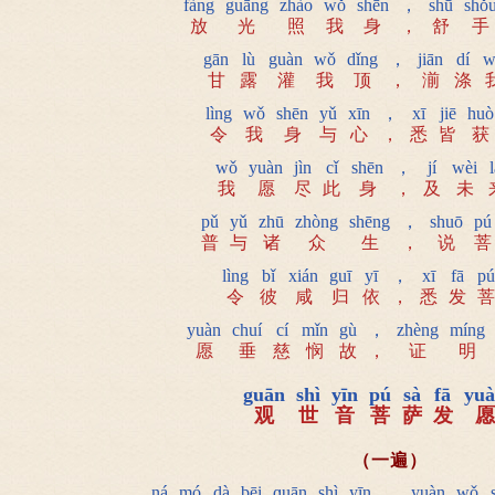
fàng
guāng
zhào
wǒ
shēn
，
shū
shǒ
放
光
照
我
身
，
舒
手
gān
lù
guàn
wǒ
dǐng
，
jiān
dí
w
甘
露
灌
我
顶
，
湔
涤
lìng
wǒ
shēn
yǔ
xīn
，
xī
jiē
huò
令
我
身
与
心
，
悉
皆
获
wǒ
yuàn
jìn
cǐ
shēn
，
jí
wèi
l
我
愿
尽
此
身
，
及
未
pǔ
yǔ
zhū
zhòng
shēng
，
shuō
pú
普
与
诸
众
生
，
说
菩
lìng
bǐ
xián
guī
yī
，
xī
fā
pú
令
彼
咸
归
依
，
悉
发
菩
yuàn
chuí
cí
mǐn
gù
，
zhèng
míng
愿
垂
慈
悯
故
，
证
明
guān
shì
yīn
pú
sà
fā
yuà
观
世
音
菩
萨
发
愿
（一遍）
ná
mó
dà
bēi
ɡuān
shì
yīn
，
yuàn
wǒ