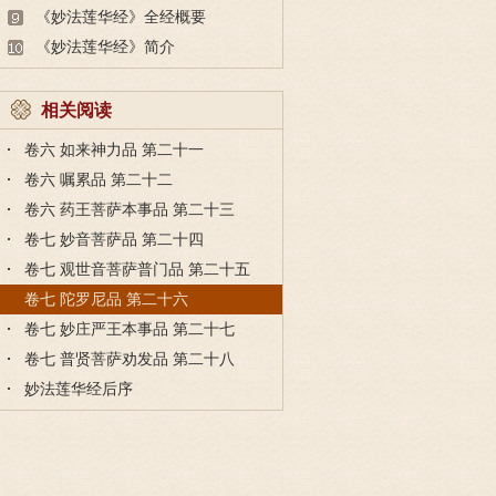
生做人
《妙法莲华经》全经概要
《妙法莲华经》简介
相关阅读
卷六 如来神力品 第二十一
卷六 嘱累品 第二十二
卷六 药王菩萨本事品 第二十三
卷七 妙音菩萨品 第二十四
卷七 观世音菩萨普门品 第二十五
卷七 陀罗尼品 第二十六
卷七 妙庄严王本事品 第二十七
卷七 普贤菩萨劝发品 第二十八
妙法莲华经后序