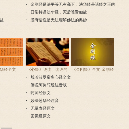
金刚经是法平等无有高下，法华经是诸经之王的
理解
日常持诵法华经，死后唯舌如故
益
没有悟性是无法理解佛法的奥妙
华经全文
《心经》诵读、读诵的
《金刚经》全文-金刚经
般若波罗蜜多心经全文
步骤
原文、译文及释意
佛说阿弥陀经注音版
药师经原文
妙法莲华经注音
无量寿经原文
圆觉经原文