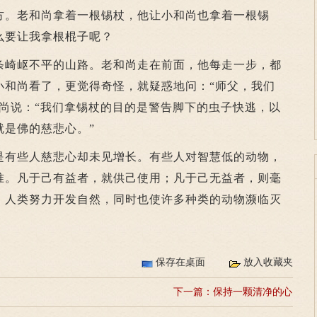
。老和尚拿着一根锡杖，他让小和尚也拿着一根锡
么要让我拿根棍子呢？
崎岖不平的山路。老和尚走在前面，他每走一步，都
小和尚看了，更觉得奇怪，就疑惑地问：“师父，我们
和尚说：“我们拿锡杖的目的是警告脚下的虫子快逃，以
就是佛的慈悲心。”
是有些人慈悲心却未见增长。有些人对智慧低的动物，
准。凡于己有益者，就供己使用；凡于己无益者，则毫
，人类努力开发自然，同时也使许多种类的动物濒临灭
保存在桌面
放入收藏夹
下一篇：
保持一颗清净的心