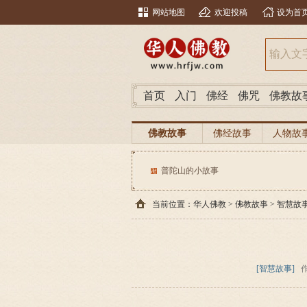
网站地图
欢迎投稿
设为首
首页
入门
佛经
佛咒
佛教故
佛教故事
佛经故事
人物故
普陀山的小故事
当前位置：
华人佛教
>
佛教故事
>
智慧故
[智慧故事]