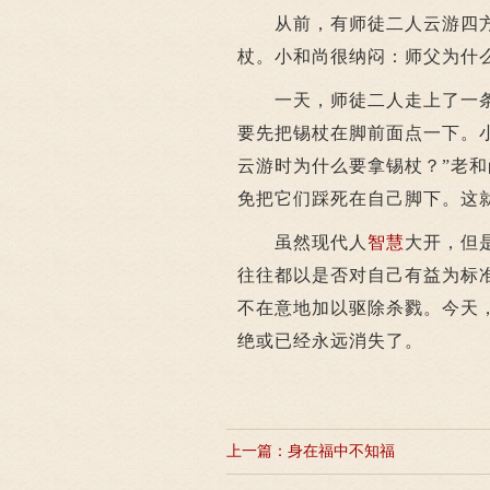
从前，有师徒二人云游四方
杖。小和尚很纳闷：师父为什
一天，师徒二人走上了一条
要先把锡杖在脚前面点一下。
云游时为什么要拿锡杖？”老
免把它们踩死在自己脚下。这
虽然现代人
智慧
大开，但
往往都以是否对自己有益为标
不在意地加以驱除杀戮。今天
绝或已经永远消失了。
上一篇：
身在福中不知福