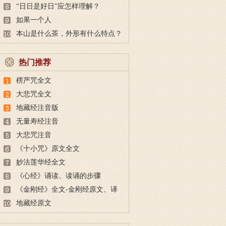
“日日是好日”应怎样理解？
如果一个人
本山是什么茶，外形有什么特点？
热门推荐
楞严咒全文
大悲咒全文
地藏经注音版
无量寿经注音
大悲咒注音
《十小咒》原文全文
妙法莲华经全文
《心经》诵读、读诵的步骤
《金刚经》全文-金刚经原文、译
文及释意
地藏经原文