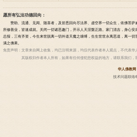
愿所有弘法功德回向：
赞助、流通、见闻、随喜者，及皆悉回向尽法界、虚空界一切众生，依佛菩萨
所修善业，皆速成就。关闭一切诸恶趣门，开示人天涅槃正路。家门清吉，身心安
总报，三有齐资，今生来世脱离一切外道天魔之缠缚，生生世世永离恶道，离一切
满之佛果。
免责声明：
文章来自网上收集，均已注明来源，均仅代表作者本人观点，不代表华
其版权归作者本人所有，如果有任何侵犯您权益的地方，请联系我们，
华人佛教网
技术问题联络