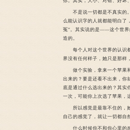
你。其实，大小、对错、好坏
不是说一切都是不真实的。
么能认识字的人就都能明白了
冤”。其实说的是——这个世
造的。
每个人对这个世界的认识都
界没有任何样子，她只是那样
做个实验，拿来一个苹果和
出来的？要是还看不出来，你
底是通过什么选出来的？其实
一次，可能你上次选了苹果，
所以感觉是最靠不住的，她
自己的感觉了，就让一切都自
什么时候你不和你心里的感