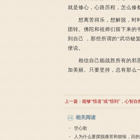
就是修心，心路历程，怎么修
想离苦得乐，想解脱，时时
团转。佛陀和祖师们留下来的
到自己 ，那些所谓的“武功秘
便说。
相信自己能战胜所有的邪恶
加美丽。只要坚持，总有那么
上一篇：
能够“悟道”或“悟到”，心智自
了
相关阅读
空心歌
人为什么要摆脱痛苦和烦恼，目的