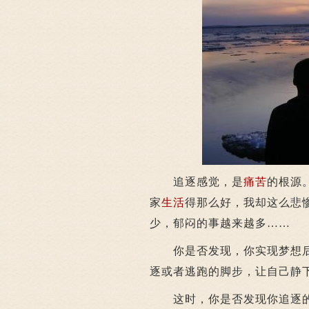
追逐感觉，是
痛苦
的根源
家
生活
得那么好，我却这么悲
少，郁闷的事越来越多……
你是否发现，你实现梦想后
逐或者逃跑的脚步，让自己静
这时，你是否发现你追逐的