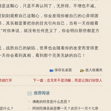
都是这颗心，只是不再认同了，无所得。不增也不减。
刻刻观察自己这颗心，你会发现你被自己的心弄得团
书，其实都是要把你的目光引向自己，当有一天你能看
笈”对你来说，就没有任何意义了，你会明白那些都是方
，战胜自己的缺陷，世界也会随着你的改变而变得更
一天你会看到真相，看到那个完美无缺的自己！
保存在桌面
放入收藏夹
然就打开
下一篇：
念无常不是消极，而是让我们珍惜人
生，觉悟修行
推荐阅读
佛教的经变是什么意思？
是什么？
阿弥陀佛圣诞是哪一天？农历十一月十七恭