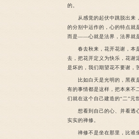
的。
从感觉的起伏中跳脱出来，才
的分别中运作的，心的特点就
而是——心就是法界，法界就
春去秋来，花开花谢，本是
去，把花开定义为快乐，花谢
是坏的，我们期望花不要谢，
比如白天是光明的，黑夜是
有的事情都是这样，把本来不
们就在这个自己建造的“二”元
想看到自己的心、并看透心
实实的禅修。
禅修不是坐在那里，比谁坐