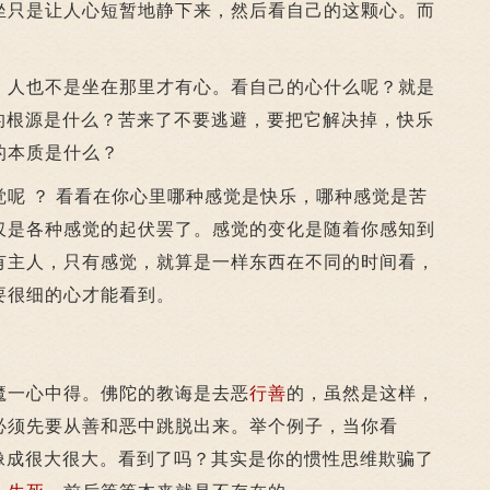
坐只是让人心短暂地静下来，然后看自己的这颗心。而
人也不是坐在那里才有心。看自己的心什么呢？就是
苦的根源是什么？苦来了不要逃避，要把它解决掉，快乐
的本质是什么？
 ？ 看看在你心里哪种感觉是快乐，哪种感觉是苦
仅是各种感觉的起伏罢了。感觉的变化是随着你感知到
有主人，只有感觉，就算是一样东西在不同的时间看，
要很细的心才能看到。
一心中得。佛陀的教诲是去恶
行善
的，虽然是这样，
必须先要从善和恶中跳脱出来。举个例子，当你看
想像成很大很大。看到了吗？其实是你的惯性思维欺骗了