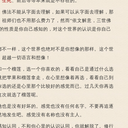
、
生死
、前后等等本来就是不存在的。
佛法不能从字面去理解，如果可以从字面去理解，那
，祖师们也不用那么费力了，然而“依文解意，三世佛
界的性质是你自己感知的，对这个世界的认识是你自己
不一样，这个世界也绝对不是你想像的那样。这个世
，超越一切语言和想像！
一个榴莲，选一个你喜欢的，看看自己是通过什么选
就把苹果和榴莲拿走，在心里想像着再选，看看自己到
你选的还是心里那个比较好的感觉而已。过几天你再选
这次就选了榴莲呢。
也是没有好坏的。感觉也没有任何名字。不要再追逐
然地发生吧。感觉没有名称也没有主人。
知认同，不和你心里的认识认同，你就解脱了。修行