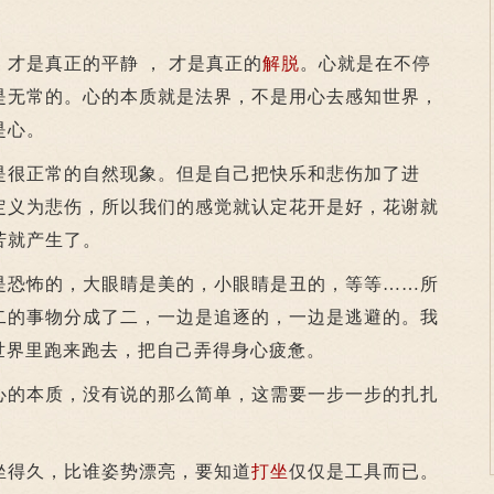
是真正的平静 ， 才是真正的
解脱
。心就是在不停
是无常的。心的本质就是法界，不是用心去感知世界，
是心。
很正常的自然现象。但是自己把快乐和悲伤加了进
定义为悲伤，所以我们的感觉就认定花开是好，花谢就
苦就产生了。
恐怖的，大眼睛是美的，小眼睛是丑的，等等……所
二的事物分成了二，一边是追逐的，一边是逃避的。我
世界里跑来跑去，把自己弄得身心疲惫。
的本质，没有说的那么简单，这需要一步一步的扎扎
得久，比谁姿势漂亮，要知道
打坐
仅仅是工具而已。