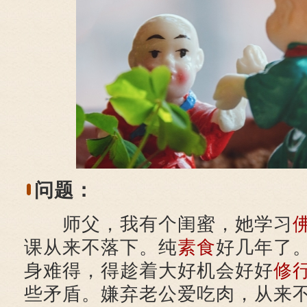
问题：
师父，我有个闺蜜，她学习
课从来不落下。纯
素食
好几年了
身难得，得趁着大好机会好好
修
些矛盾。嫌弃老公爱吃肉，从来