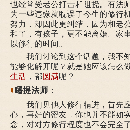
也经常受老公打击和阻挠。有法
为一些违缘就耽误了今生的修行
努力，却因此更纠结，因为和老
和了，有孩子，更不能离婚。家
以修行的时间。
我们讨论到这个话题，我不知
能够化解开呢？就是她应该怎么
生活
，都
圆满
呢？
曙提法师：
我们见他人修行精进，首先应
心，再好的密友，你也并不能如
念，对对方修行程度也不会完全