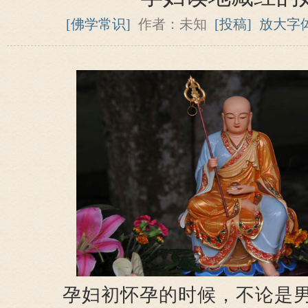
[佛学常识]
作者：未知
[投稿]
放大字
孕妇初怀孕的时候，不论是男