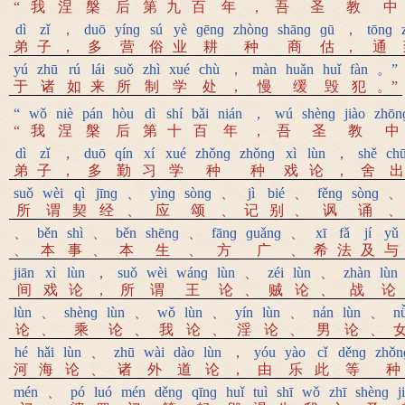
“
我
涅
槃
后
第
九
百
年
，
吾
圣
教
中
dì
zǐ
，
duō
yínɡ
sú
yè
ɡēnɡ
zhònɡ
shānɡ
ɡū
，
tōnɡ
弟
子
，
多
营
俗
业
耕
种
商
估
，
通
yú
zhū
rú
lái
suǒ
zhì
xué
chù
，
màn
huǎn
huǐ
fàn
。”
于
诸
如
来
所
制
学
处
，
慢
缓
毁
犯
。”
“
wǒ
niè
pán
hòu
dì
shí
bǎi
nián
，
wú
shènɡ
jiào
zhōn
“
我
涅
槃
后
第
十
百
年
，
吾
圣
教
中
dì
zǐ
，
duō
qín
xí
xué
zhǒnɡ
zhǒnɡ
xì
lùn
，
shě
ch
弟
子
，
多
勤
习
学
种
种
戏
论
，
舍
出
suǒ
wèi
qì
jīnɡ
、
yìnɡ
sònɡ
、
jì
bié
、
fěnɡ
sònɡ
、
所
谓
契
经
、
应
颂
、
记
别
、
讽
诵
、
、
běn
shì
、
běn
shēnɡ
、
fānɡ
ɡuǎnɡ
、
xī
fǎ
jí
yǔ
、
本
事
、
本
生
、
方
广
、
希
法
及
与
jiān
xì
lùn
，
suǒ
wèi
wánɡ
lùn
、
zéi
lùn
、
zhàn
lùn
间
戏
论
，
所
谓
王
论
、
贼
论
、
战
论
lùn
、
shènɡ
lùn
、
wǒ
lùn
、
yín
lùn
、
nán
lùn
、
n
论
、
乘
论
、
我
论
、
淫
论
、
男
论
、
hé
hǎi
lùn
、
zhū
wài
dào
lùn
，
yóu
yào
cǐ
děnɡ
zhǒn
河
海
论
、
诸
外
道
论
，
由
乐
此
等
种
mén
、
pó
luó
mén
děnɡ
qīnɡ
huǐ
tuì
shī
wǒ
zhī
shènɡ
j