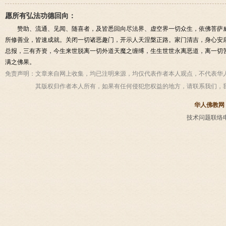
愿所有弘法功德回向：
赞助、流通、见闻、随喜者，及皆悉回向尽法界、虚空界一切众生，依佛菩萨
所修善业，皆速成就。关闭一切诸恶趣门，开示人天涅槃正路。家门清吉，身心安
总报，三有齐资，今生来世脱离一切外道天魔之缠缚，生生世世永离恶道，离一切
满之佛果。
免责声明：
文章来自网上收集，均已注明来源，均仅代表作者本人观点，不代表华
其版权归作者本人所有，如果有任何侵犯您权益的地方，请联系我们，
华人佛教网
技术问题联络