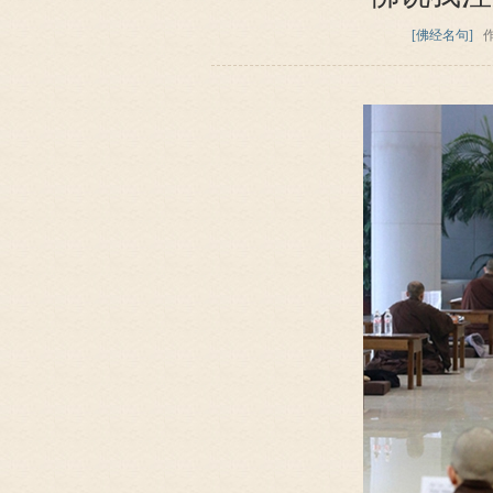
[佛经名句]