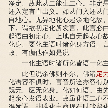
净定。故此从二能生二心。非定
还入定有直出义。如从门入还从
自地心。无异地化心起余地化故
下。谓欲初定化所发言。此言必
起语由初定心。上地自无起表心
化身。要化主语时诸化身方语。
故。有伽他作如是说
一化主语时诸所化皆语一化主
此但说余佛则不尔。佛诸
定
化语容不俱时。言音所诠亦容有
既无。应无化身。化如何语。由
起余心发语表业。故虽化语二心
得发语。非唯化主命现在时能留