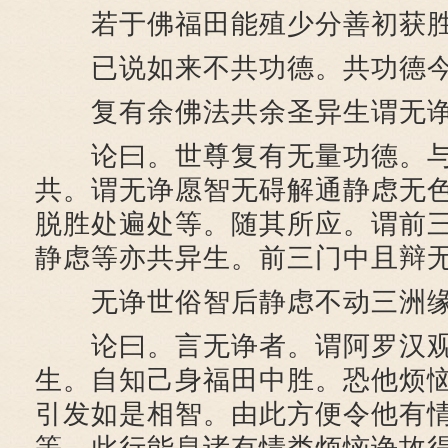
若于佛福田能殖少分善初获胜
已说如来不共功德。共功德今
复有余佛法共余圣异生谓无诤
论曰。世尊复有无量功德。与
共。谓无诤愿智无碍解通静虑无
脱胜处遍处等。随其所应。谓前
静虑等亦共异生。前三门中且辩
无诤世俗智后静虑不动三洲缘
论曰。言无诤者。谓阿罗汉观
生。自知己身福田中胜。恐他烦
引发如是相智。由此方便令他有