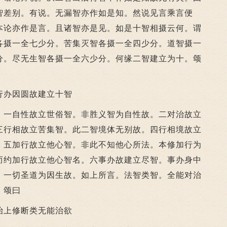
智差别。有说。无漏智亦作如是知。然说见言乘言便
本论亦作是言。且诸智亦是见。如是十智相摄云何。谓
各摄一全七少分。苦集灭智各摄一全四少分。道智摄一
分。尽无生智各摄一全六少分。何缘二智建立为十。颂
行办因圆故建立十智
一自性故立世俗智。非胜义智为自性故。二对治故立
三行相故立苦集智。此二智境体无别故。四行相境故立
。五加行故立他心智。非此不知他心所法。本修加行为
而约加行故立他心智名。六事办故建立尽智。事办身中
。一切圣道为因生故。如上所言。法智类智。全能对治
。颂曰
上修断类无能治欲