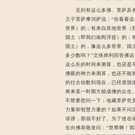
见到有这么多佛、菩萨及各
王子菩萨摩诃萨说：“你看看
世界）的；有来自其他世界（
国土（即我们南阎浮提）的；
国土）的，像这么多世界、国
多少数吗？”文殊师利回答佛
这么长的时间来测算，也还是
佛眼的神力来测算，也还不能
的往古劫数到现在，已经度脱
将来某一时期方能成佛的众生
不禁要想问一下：地藏菩萨究
力量和智慧力量的？如果不问
诽谤，那就不好了。为了使在
生向佛恭敬发问：“世尊啊！