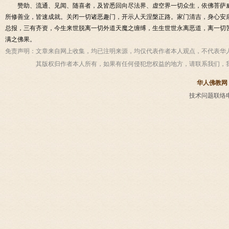
赞助、流通、见闻、随喜者，及皆悉回向尽法界、虚空界一切众生，依佛菩萨
所修善业，皆速成就。关闭一切诸恶趣门，开示人天涅槃正路。家门清吉，身心安
总报，三有齐资，今生来世脱离一切外道天魔之缠缚，生生世世永离恶道，离一切
满之佛果。
免责声明：
文章来自网上收集，均已注明来源，均仅代表作者本人观点，不代表华
其版权归作者本人所有，如果有任何侵犯您权益的地方，请联系我们，
华人佛教网
技术问题联络