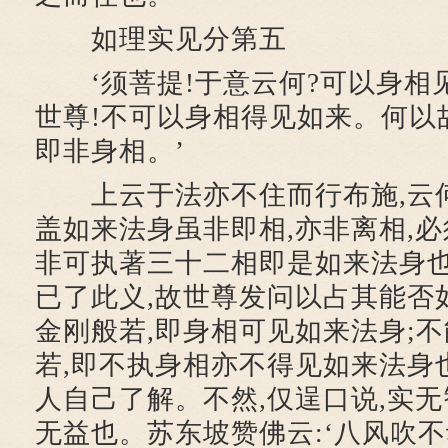
如理实见分第五
‘须菩提!于意云何?可以身相见如
世尊!不可以身相得见如来。何以故
即非身相。’
上云于法亦不住而行布施,云
盖如来法身虽非即相,亦非离相,必
非可执著三十二相即是如来法身
已了此义,故世尊发问以占其能否
金刚般若,即身相可见如来法身;不
若,即不执身相亦不得见如来法身
人自己了解。不然,仅逞口说,实无
无益也。苏东坡赞佛云:‘八风吹不