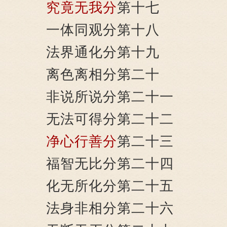
究竟无我分
第十七
一体同观分第十八
法界通化分第十九
离色离相分第二十
非说所说分第二十一
无法可得分第二十二
净心行善分
第二十三
福智无比分第二十四
化无所化分第二十五
法身非相分第二十六