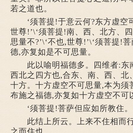
若之道也。
‘须菩提!于意云何?东方虚空可思
世尊!’\‘须菩提!南、西、北方
思量不?’\‘不也,世尊!’\‘须菩提
德,亦复如是不可思量。
此以喻明福德多。四维者:东
西北之四方也,合东、南、西、北
十方。十方虚空不可思量,本为须
布施之福德,亦复如十方虚空不可
‘须菩提!菩萨但应如所教住。
此结上所云。上来不住相而行
之而住也。