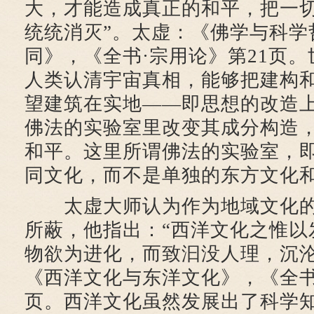
大，才能造成真正的和平，把一
统统消灭”。太虚：《佛学与科学
同》，《全书·宗用论》第21页
人类认清宇宙真相，能够把建构
望建筑在实地——即思想的改造
佛法的实验室里改变其成分构造
和平。这里所谓佛法的实验室，
同文化，而不是单独的东方文化
太虚大师认为作为地域文化的
所蔽，他指出：“西洋文化之惟以
物欲为进化，而致汩没人理，沉沦
《西洋文化与东洋文化》，《全书
页。西洋文化虽然发展出了科学