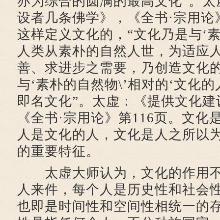
亦为综合的圆满的最高文化”。太
设者几条佛学》，《全书·宗用论》
这样定义文化的，“文化乃是与‘素
人类从素朴的自然人世，为适应
善、求进步之需要，乃创造文化
与‘素朴的自然物\’相对的‘文化的
即名文化”。太虚：《提供文化建
《全书·宗用论》第116页。文化
人是文化的人，文化是人之所以
的重要特征。
太虚大师认为，文化的作用不
人来件，每个人是历史性和社会
也即是时间性和空间性相统一的