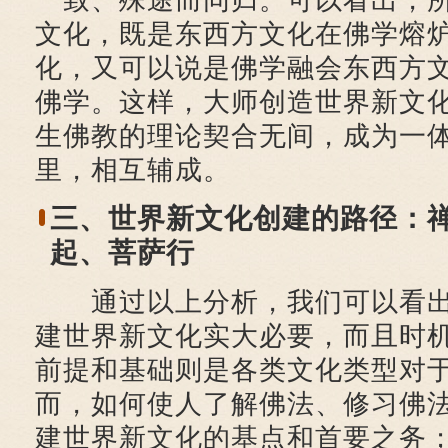
一致、殊途而同归。可以看出，
文化，既是东西方文化在佛学熔
化，又可以说是佛学融会东西方
佛学。这样，大师创造世界新文
生佛教的理论契合无间，成为一
里，相互辅成。
三、世界新文化创建的路径：
起、菩萨行
通过以上分析，我们可以看出
建世界新文化实大必要，而且时
前提和基础则是各类文化类型对
而，如何使人了解佛法、修习佛
建世界新文化的基点和首要之务