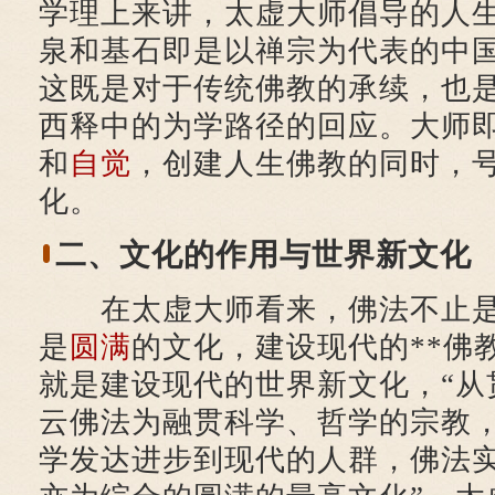
学理上来讲，太虚大师倡导的人
泉和基石即是以禅宗为代表的中
这既是对于传统佛教的承续，也
西释中的为学路径的回应。大师
和
自觉
，创建人生佛教的同时，
化。
二、文化的作用与世界新文化
在太虚大师看来，佛法不止
是
圆满
的文化，建设现代的**佛
就是建设现代的世界新文化，“从
云佛法为融贯科学、哲学的宗教
学发达进步到现代的人群，佛法