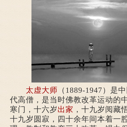
太虚大师
（1889-1947）是
代高僧，是当时佛教改革运动的
寒门，十六岁
出家
，十九岁阅藏
十九岁圆寂，四十余年间本着一