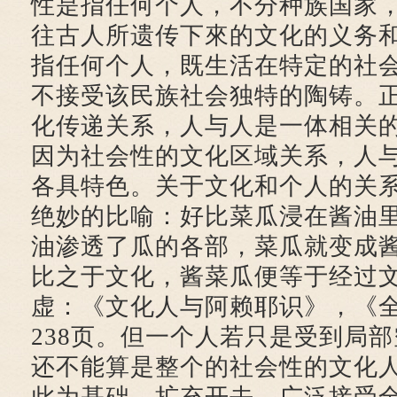
性是指任何个人，不分种族国家
往古人所遗传下來的文化的义务
指任何个人，既生活在特定的社
不接受该民族社会独特的陶铸。
化传递关系，人与人是一体相关
因为社会性的文化区域关系，人
各具特色。关于文化和个人的关
绝妙的比喻：好比菜瓜浸在酱油
油渗透了瓜的各部，菜瓜就变成
比之于文化，酱菜瓜便等于经过
虚：《文化人与阿赖耶识》，《全
238页。但一个人若只是受到局
还不能算是整个的社会性的文化