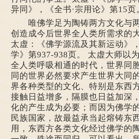
异同》，《全书·宗用论》第15页
唯佛学足为陶铸两方文化与两
创造成今后世界全人类所需求的
太虚：《佛学源流及其新运动》，
学》第937-938页。 太虚大师
全人类呼吸相通的时代，世界同
同的世界必然要求产生世界大同
界各种类型的文化、特别是东西
接触日益增多，隔膜也日益加深
化的产生成为必要；而因为佛学
民族国家，故最益承当起熔铸东
用，东西方各类文化经过佛学的