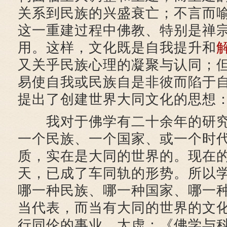
关系到民族的兴盛衰亡；不言而
这一重建过程中佛教、特别是禅
用。这样，文化既是自我提升和
又关乎民族心理的凝聚与认同；
易使自我或民族自是非彼而陷于
提出了创建世界大同文化的思想
我对于佛学有二十余年的研究
一个民族、一个国家、或一个时
质，实在是大同的世界的。现在
天，已成了车同轨的形势。所以
哪一种民族、哪一种国家、哪一
当代表，而当有大同的世界的文
行同伦的事业。太虚：《佛学与