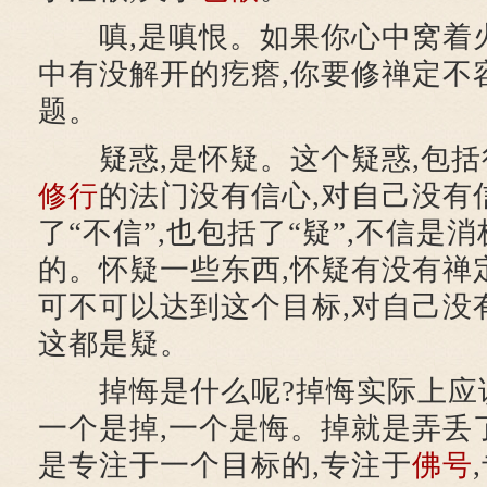
嗔,是嗔恨。如果你心中窝着火
中有没解开的疙瘩,你要修禅定不
题。
疑惑,是怀疑。这个疑惑,包括
修行
的法门没有信心,对自己没有
了“不信”,也包括了“疑”,不信是
的。怀疑一些东西,怀疑有没有禅
可不可以达到这个目标,对自己没有
这都是疑。
掉悔是什么呢?掉悔实际上应该
一个是掉,一个是悔。掉就是弄丢
是专注于一个目标的,专注于
佛号