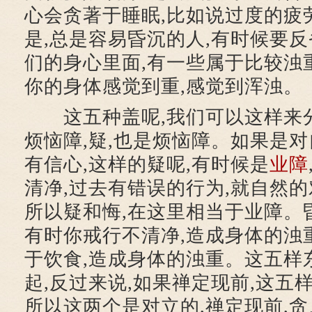
心会贪著于睡眠,比如说过度的疲
是,总是容易昏沉的人,有时候要反
们的身心里面,有一些属于比较浊
你的身体感觉到重,感觉到浑浊。
这五种盖呢,我们可以这样来分
烦恼障,疑,也是烦恼障。如果是对
有信心,这样的疑呢,有时候是
业障
清净,过去有错误的行为,就自然
所以疑和悔,在这里相当于业障。昏
有时你戒行不清净,造成身体的浊
于饮食,造成身体的浊重。这五样
起,反过来说,如果禅定现前,这五样
所以这两个是对立的,禅定现前,