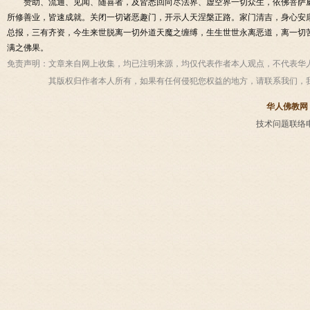
赞助、流通、见闻、随喜者，及皆悉回向尽法界、虚空界一切众生，依佛菩萨
所修善业，皆速成就。关闭一切诸恶趣门，开示人天涅槃正路。家门清吉，身心安
总报，三有齐资，今生来世脱离一切外道天魔之缠缚，生生世世永离恶道，离一切
满之佛果。
免责声明：
文章来自网上收集，均已注明来源，均仅代表作者本人观点，不代表华
其版权归作者本人所有，如果有任何侵犯您权益的地方，请联系我们，
华人佛教网
技术问题联络