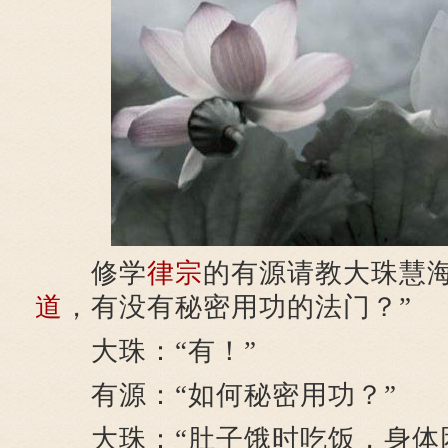
修学
律宗
的有源请教大珠慧海
道
，有没有秘密用功的法门？”
大珠：“有！”
有源：“如何秘密用功？”
大珠：“肚子饿时吃饭，身体困