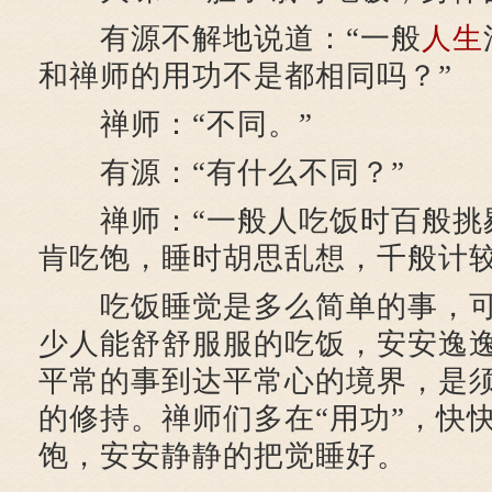
有源不解地说道：“一般
人生
和禅师的用功不是都相同吗？”
禅师：“不同。”
有源：“有什么不同？”
禅师：“一般人吃饭时百般挑
肯吃饱，睡时胡思乱想，千般计较
吃饭睡觉是多么简单的事，可
少人能舒舒服服的吃饭，安安逸
平常的事到达平常心的境界，是
的修持。禅师们多在“用功”，快
饱，安安静静的把觉睡好。