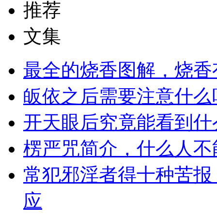
推荐
文集
最全的烧香图解，烧香
皈依之后需要注意什么
开天眼后究竟能看到什
楞严咒简介，什么人不
常犯邪淫者得十种苦报
应