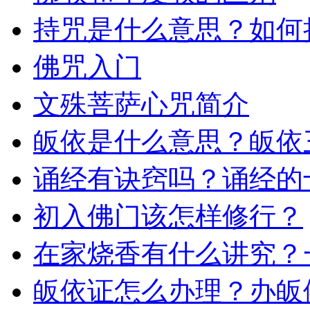
持咒是什么意思？如何
佛咒入门
文殊菩萨心咒简介
皈依是什么意思？皈依
诵经有诀窍吗？诵经的
初入佛门该怎样修行？
在家烧香有什么讲究？
皈依证怎么办理？办皈