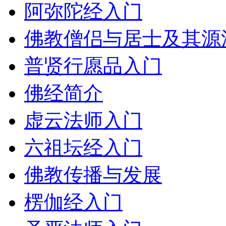
阿弥陀经入门
佛教僧侣与居士及其源
普贤行愿品入门
佛经简介
虚云法师入门
六祖坛经入门
佛教传播与发展
楞伽经入门