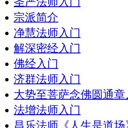
圣严法师入门
宗派简介
净慧法师入门
解深密经入门
佛经入门
济群法师入门
大势至菩萨念佛圆通章
法增法师入门
昌乐法师《人生是道场