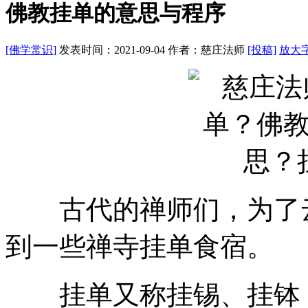
佛教挂单的意思与程序
[佛学常识]
发表时间：2021-09-04
作者：慈庄法师
[投稿]
放大
古代的禅师们，为了云
到一些禅寺挂单食宿。
挂单又称挂锡、挂钵，