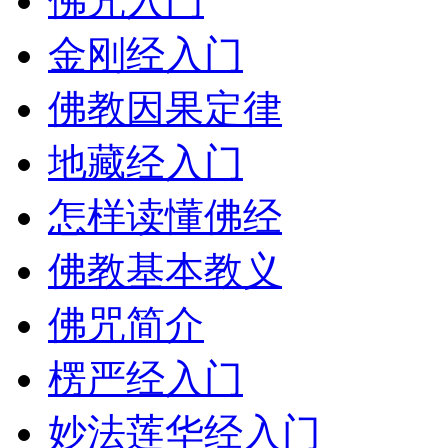
佛咒入门
金刚经入门
佛教因果定律
地藏经入门
怎样读懂佛经
佛教基本教义
佛咒简介
楞严经入门
妙法莲华经入门