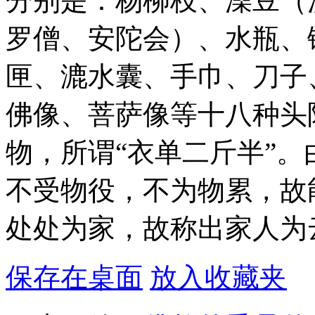
分别是：杨柳枝、澡豆（
罗僧、安陀会）、水瓶、
匣、漉水囊、手巾、刀子
佛像、菩萨像等十八种头
物，所谓“衣单二斤半”。
不受物役，不为物累，故
处处为家，故称出家人为
保存在桌面
放入收藏夹