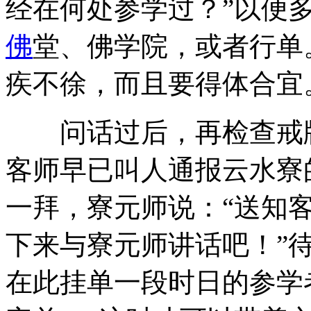
经在何处参学过？”以便
佛
堂、佛学院，或者行单
疾不徐，而且要得体合宜
问话过后，再检查戒牒
客师早已叫人通报云水寮
一拜，寮元师说：“送知客
下来与寮元师讲话吧！”
在此挂单一段时日的参学