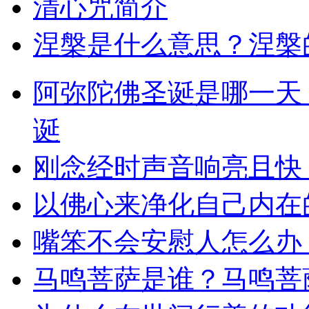
清心咒简介
涅槃是什么意思？涅槃
阿弥陀佛圣诞是哪一天
诞
刚念经时声音响亮且快
以佛心来净化自己内在
嘴笨不会安慰人怎么办
马鸣菩萨是谁？马鸣菩