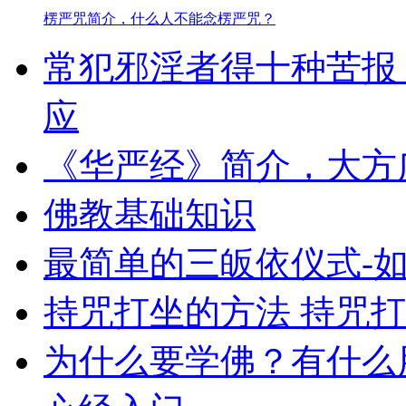
楞严咒简介，什么人不能念楞严咒？
常犯邪淫者得十种苦报
应
《华严经》简介，大方
佛教基础知识
最简单的三皈依仪式-
持咒打坐的方法 持咒
为什么要学佛？有什么