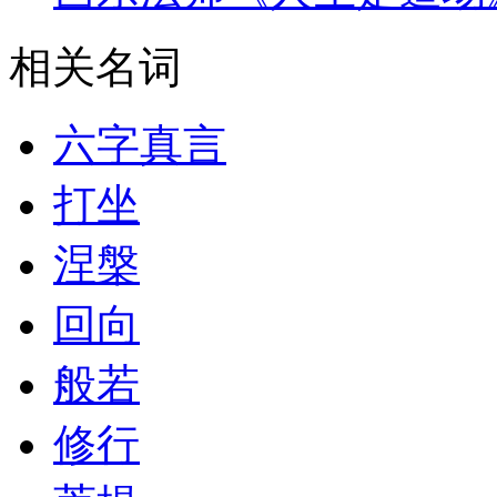
相关名词
六字真言
打坐
涅槃
回向
般若
修行