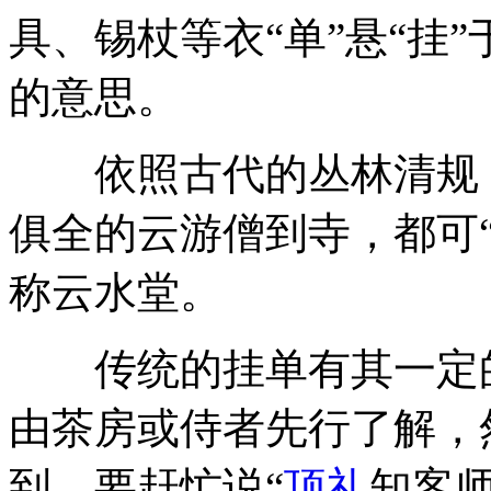
具、锡杖等衣“单”悬“挂
的意思。
依照古代的丛林清规
俱全的云游僧到寺，都可
称云水堂。
传统的挂单有其一定的
由茶房或侍者先行了解，
到，要赶忙说“
顶礼
知客师