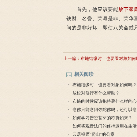
首先，他应该要能
放下
家
钱财、名誉、荣辱是非、荣华
间的是非好坏，即使八关斋戒
上一篇：
布施结缘时，也要看对象如何
相关阅读
布施结缘时，也要看对象如何吗？
放松对修行有什么帮助？
布施的时候应该抱持著什么样的心
念佛只能念阿弥陀佛吗，还可以念
吗？
如何学习普贤菩萨的称赞如来？
如何将观音法门的修持运用在生活
云居禅师“爬山”的公案