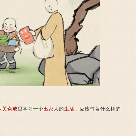
八关斋戒
里学习一个
出家
人的
生活
，应该带著什么样的