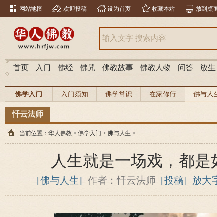
网站地图
欢迎投稿
设为首页
收藏本站
放到桌
首页
入门
佛经
佛咒
佛教故事
佛教人物
问答
放生
佛学入门
入门须知
佛学常识
在家修行
佛与人
忏云法师
当前位置：
华人佛教
>
佛学入门
>
佛与人生
>
人生就是一场戏，都是
[佛与人生]
作者：忏云法师
[投稿]
放大