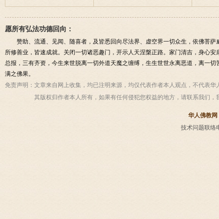
愿所有弘法功德回向：
赞助、流通、见闻、随喜者，及皆悉回向尽法界、虚空界一切众生，依佛菩萨
所修善业，皆速成就。关闭一切诸恶趣门，开示人天涅槃正路。家门清吉，身心安
总报，三有齐资，今生来世脱离一切外道天魔之缠缚，生生世世永离恶道，离一切
满之佛果。
免责声明：
文章来自网上收集，均已注明来源，均仅代表作者本人观点，不代表华
其版权归作者本人所有，如果有任何侵犯您权益的地方，请联系我们，
华人佛教网
技术问题联络