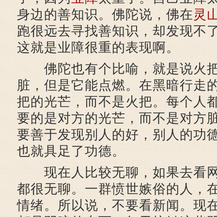
身边的善知识。佛陀说，佛在
灵
跑很远去寻找善知识，却发现不
这就是业障很重的表现啊。
佛陀也有个比喻，就是说火把
脏，但是它能点燃。在黑暗行走
把的光芒，而不是火把。每个人
要的是对方的光芒，而不是对方
要善于发现别人的好，别人的功
也就具足了功德。
现在人比较无聊，如果去看网
都很无聊。一群愤世嫉俗的人，
情绪。所以说，不要看新闻。现