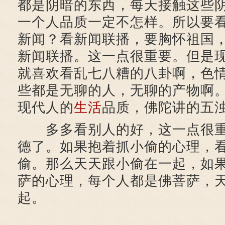
都是阴暗的东西，每天接触这些
一个人品质一定不怎样。所以要
新闻？看新闻联播，要胸怀祖国
新闻联播。这一点很重要。但是
就喜欢看乱七八糟的八卦啊，色
些都是无聊的人，无聊的产物啊
现代人的
生活
品质，佛陀讲的五
多多看别人的好，这一点很重
德了。如果抱着抓小偷的心理，
偷。那么天天跟小偷在一起，如
萨的心理，每个人都是佛菩萨，
起。