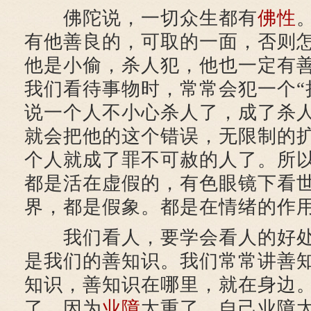
佛陀说，一切众生都有
佛性
有他善良的，可取的一面，否则
他是小偷，杀人犯，他也一定有
我们看待事物时，常常会犯一个“
说一个人不小心杀人了，成了杀
就会把他的这个错误，无限制的
个人就成了罪不可赦的人了。所
都是活在虚假的，有色眼镜下看
界，都是假象。都是在情绪的作
我们看人，要学会看人的好处
是我们的善知识。我们常常讲善
知识，善知识在哪里，就在身边
了，因为
业障
太重了。自己业障