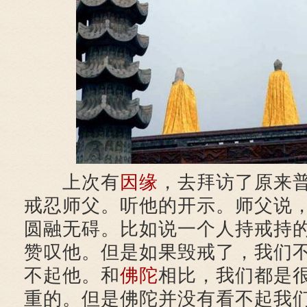
上次有
因缘
，去拜访了原来
戒忍师父。听他的开示。师父说
圆融无碍。比如说一个人持戒持
赞叹他。但是如果毁戒了，我们
不起他。和
佛陀
相比，我们都是
重的。但是佛陀并没有看不起我