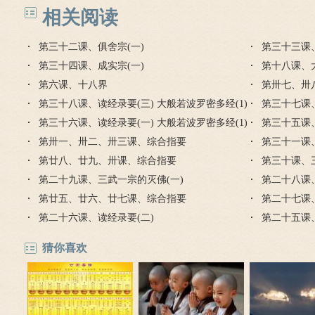
密多经(1)
相关阅读
第三十二课、俱舍宗(一)
第三十三课、
第三十四课、成实宗(一)
第十八课、
第六课、十八界
第卅七、卅
第三十八课、读经录要(三) 大般若波罗密多经(1)
第三十七课、
第三十六课、读经录要(一) 大般若波罗密多经(1)
第三十五课、
第卅一、卅二、卅三课、综合指要
第三十一课
第廿八、廿九、卅课、综合指要
第三十课、
第二十九课、三武一宗的灭佛(一)
第二十八课
第廿五、廿六、廿七课、综合指要
第二十七课
第二十六课、读经录要(二)
第二十五课、
猜你喜欢