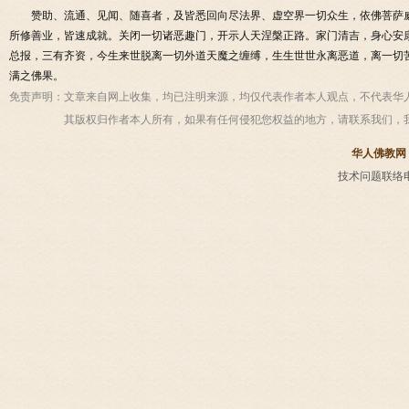
赞助、流通、见闻、随喜者，及皆悉回向尽法界、虚空界一切众生，依佛菩萨
所修善业，皆速成就。关闭一切诸恶趣门，开示人天涅槃正路。家门清吉，身心安
总报，三有齐资，今生来世脱离一切外道天魔之缠缚，生生世世永离恶道，离一切
满之佛果。
免责声明：
文章来自网上收集，均已注明来源，均仅代表作者本人观点，不代表华
其版权归作者本人所有，如果有任何侵犯您权益的地方，请联系我们，
华人佛教网
技术问题联络