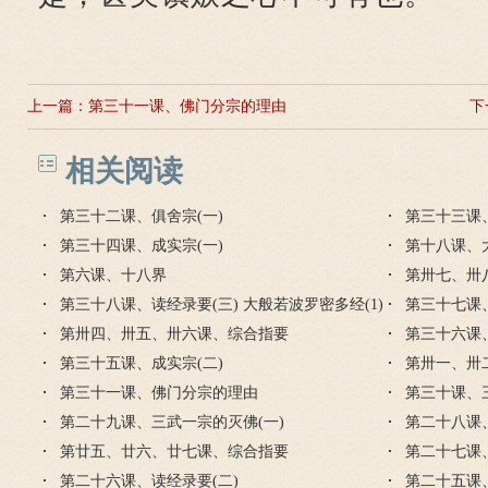
上一篇：
第三十一课、佛门分宗的理由
下
相关阅读
第三十二课、俱舍宗(一)
第三十三课、
第三十四课、成实宗(一)
第十八课、
第六课、十八界
第卅七、卅
第三十八课、读经录要(三) 大般若波罗密多经(1)
第三十七课、
第卅四、卅五、卅六课、综合指要
第三十六课、
第三十五课、成实宗(二)
第卅一、卅
第三十一课、佛门分宗的理由
第三十课、
第二十九课、三武一宗的灭佛(一)
第二十八课
第廿五、廿六、廿七课、综合指要
第二十七课
第二十六课、读经录要(二)
第二十五课、