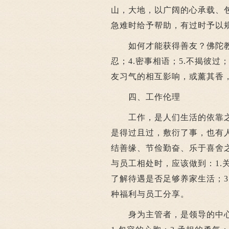
山，大地，以广阔的心承载、
急难时给予帮助，有过时予以
如何才能获得善友？佛陀教授七
忍；4.密事相语；5.不揭彼过
友习气的相互影响，或薰其香
四、工作伦理
工作，是人们生活的依靠之
是得过且过，敷衍了事，也有
结善缘、节俭勤奋、乐于喜舍
与员工相处时，应该做到：1.
了解待遇是否足够养家生活；3
种福利与员工分享。
身为主管者，是领导的中心